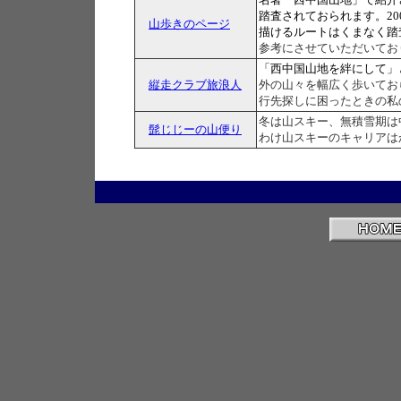
踏査されておられます。2
山歩きのページ
描けるルートはくまなく踏
参考にさせていただいてお
「西中国山地を絆にして」
縦走クラブ旅浪人
外の山々を幅広く歩いておられ
行先探しに困ったときの私
冬は山スキー、無積雪期は
髭じじーの山便り
わけ山スキーのキャリアは