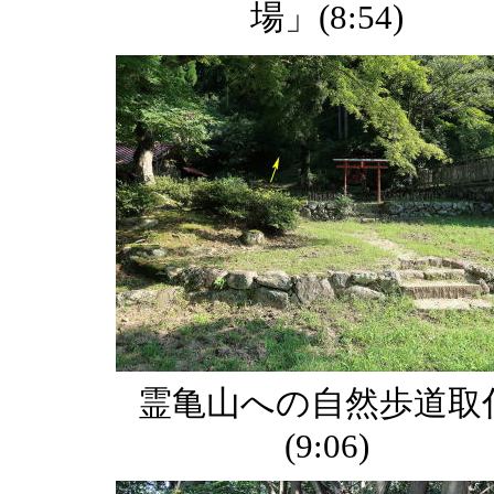
場」(8:54)
霊亀山への自然歩道取
(9:06)