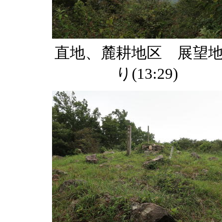
直地、麓耕地区 展望
り(13:29)