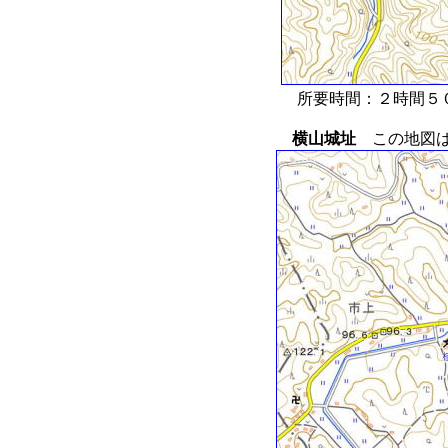
所要時間：２時間５
横山城址
この地図は