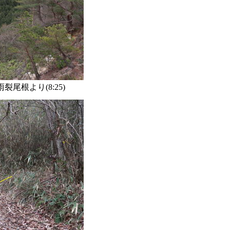
尾根より(8:25)