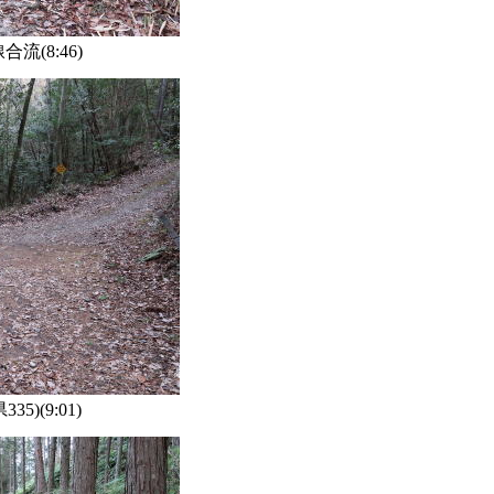
流(8:46)
5)(9:01)