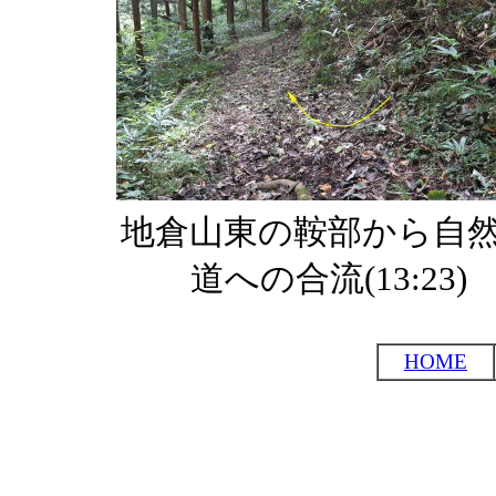
地倉山東の鞍部から自
道への合流(13:23)
HOME