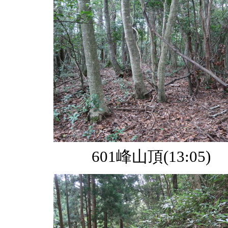
601峰山頂(13:05)