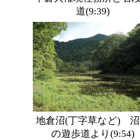
道(9:39)
地倉沼(丁字草など) 
の遊歩道より(9:54)