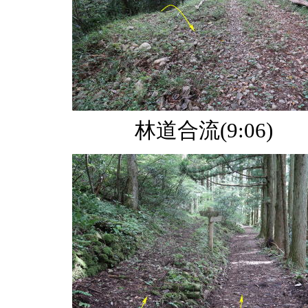
林道合流(9:06)