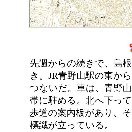
先週からの続きで、島根
き。JR青野山駅の東か
つないだ。車は、青野山
帯に駐める。北へ下って
歩道の案内板があり、そ
標識が立っている。