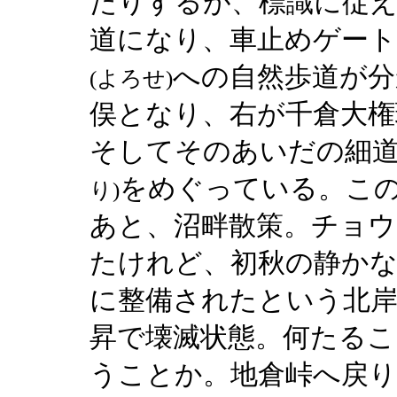
たりするが、標識に従
道になり、車止めゲート
への自然歩道が分
(よろせ)
俣となり、右が千倉大権
そしてそのあいだの細
をめぐっている。こ
り)
あと、沼畔散策。チョ
たけれど、初秋の静かな
に整備されたという北岸
昇で壊滅状態。何たる
うことか。地倉峠へ戻り