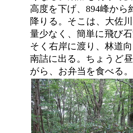
高度を下げ、894峰か
降りる。そこは、大佐川
量少なく、簡単に飛び石
そく右岸に渡り、林道向
南詰に出る。ちょうど昼
がら、お弁当を食べる。