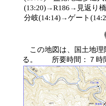
(13:20)→R186→見返り
分岐(14:14)→ゲート(14:
この地図は、国土地理
る。 所要時間：７時