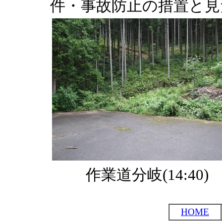
件・事故防止の措置と見
作業道分岐(14:40)
HOME