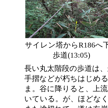
サイレン塔からR186へ
歩道(13:05)
長い丸太階段の歩道は、
手摺などが朽ちはじめ
ま。谷に降りると、上流
いている。が、ほどな