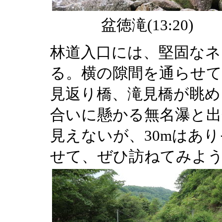
盆徳滝(13:20)
林道入口には、堅固な
る。横の隙間を通らせて
見返り橋、滝見橋が眺め
合いに懸かる無名瀑と出
見えないが、30mはあ
せて、ぜひ訪ねてみよ