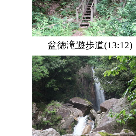
盆徳滝遊歩道(13:12)