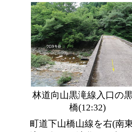
林道向山黒滝線入口の
橋(12:32)
町道下山橋山線を右(南東)