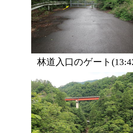
林道入口のゲート(13:42