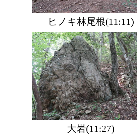
ヒノキ林尾根(11:11)
大岩(11:27)