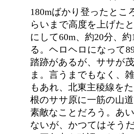
180mばかり登ったとこ
らいまで高度を上げた
にして60m、約20分、
る。ヘロヘロになって8
踏跡があるが、ササが
ま。言うまでもなく、雑
もあれ、北東主稜線をた
根のササ原に一筋の山
素敵なことだろう。あ
ないが、かつてはそうだっ