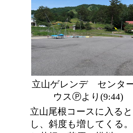
立山ゲレンデ センタ
ウスⓅより(9:44)
立山尾根コースに入る
し、斜度も増してくる。