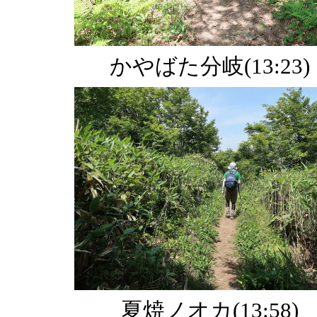
かやばた分岐(13:23)
夏焼ノオカ(13:58)