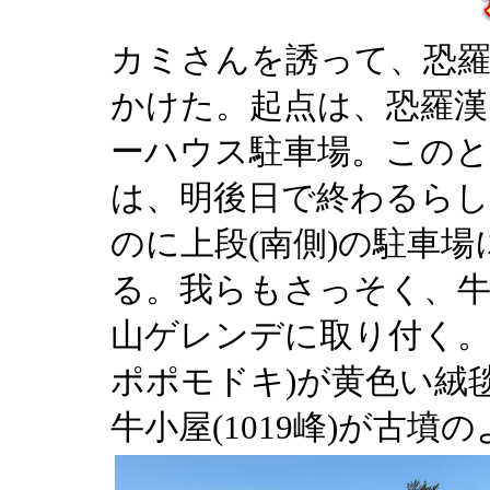
カミさんを誘って、恐
かけた。起点は、恐羅
ーハウス駐車場。このと
は、明後日で終わるら
のに上段(南側)の駐車
る。我らもさっそく、牛
山ゲレンデに取り付く。
ポポモドキ)が黄色い絨
牛小屋(1019峰)が古