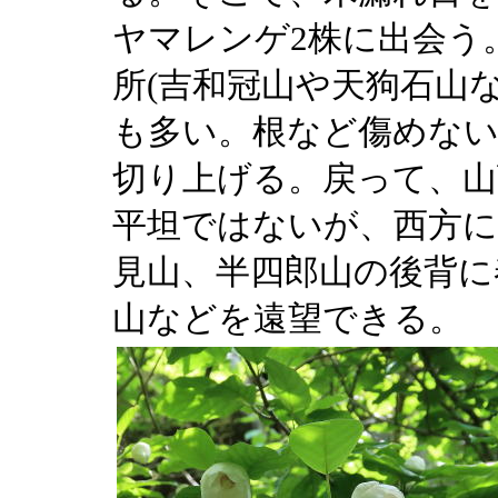
ヤマレンゲ2株に出会う
所(吉和冠山や天狗石山
も多い。根など傷めな
切り上げる。戻って、山
平坦ではないが、西方
見山、半四郎山の後背に
山などを遠望できる。