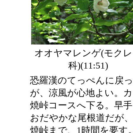
オオヤマレンゲ(モクレ
科)(11:51)
恐羅漢のてっぺんに戻
が、涼風が心地よい。
焼峠コースへ下る。早手
おだやかな尾根道だが、
焼峠まで、1時間を要す