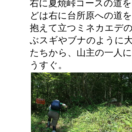
右に夏焼峠コースの道を
どは右に台所原への道を
抱えて立つミネカエデの
ぶスギやブナのように
たちから、山主の一人に
うすぐ。