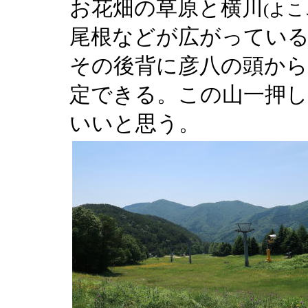
お花畑の草原と横川
(よこ
尾根などが広がっている
その後背に彦八の頭から
定できる。この山一押
いいと思う。