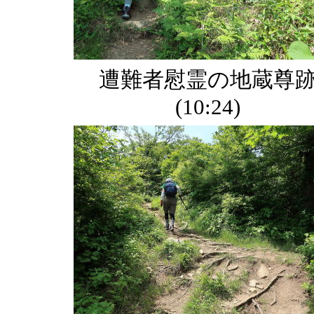
遭難者慰霊の地蔵尊
(10:24)