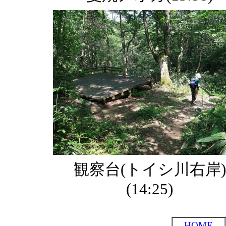
観察台(トイシ川右岸)
(14:25)
HOME