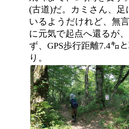
(古道)だ。カミさん、
いるようだけれど、無
に元気で起点へ還るが、
ず、GPS歩行距離7.4
り。