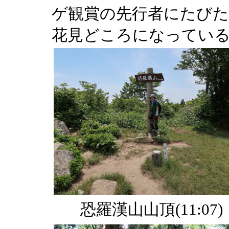
ゲ観賞の先行者にたびた
花見どころになってい
恐羅漢山山頂(11:07)