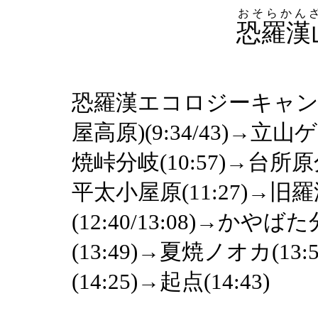
おそらかん
恐羅漢
恐羅漢エコロジーキャン
屋高原)(9:34/43)→立
焼峠分岐(10:57)→台所原分
平太小屋原(11:27)→旧羅漢
(12:40/13:08)→かや
(13:49)→夏焼ノオカ(13
(14:25)→起点(14:43)