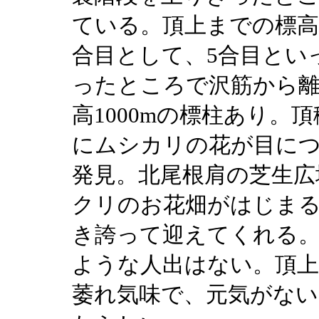
ている。頂上までの標高差
合目として、5合目とい
ったところで沢筋から
高1000mの標柱あり。
にムシカリの花が目に
発見。北尾根肩の芝生広
クリのお花畑がはじまる
き誇って迎えてくれる。
ような人出はない。頂
萎れ気味で、元気がない