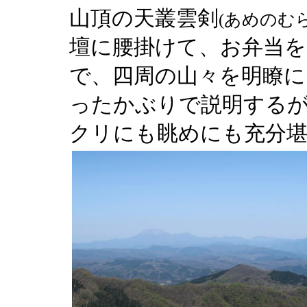
山頂の天叢雲剣
(あめのむ
壇に腰掛けて、お弁当を
で、四周の山々を明瞭に
ったかぶりで説明する
クリにも眺めにも充分堪