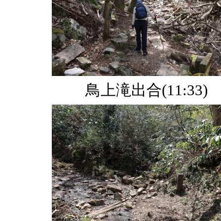
鳥上滝出合(11:33)