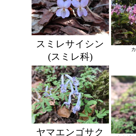
スミレサイシン
カ
(スミレ科)
ヤマエンゴサク