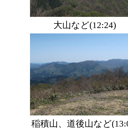
大山など(12:24)
稲積山、道後山など(13:0