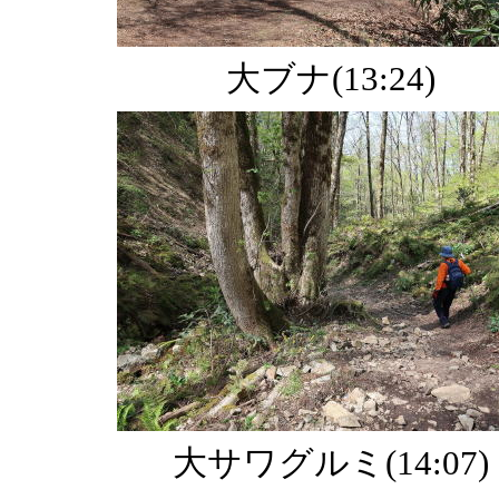
大ブナ(13:24)
大サワグルミ(14:07)