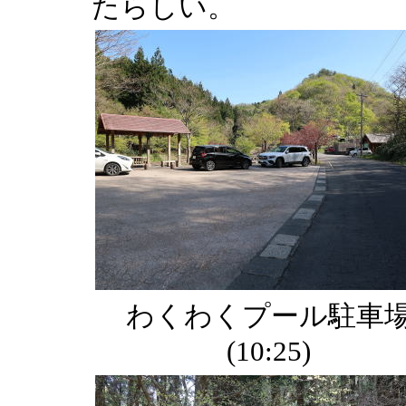
たらしい。
わくわくプール駐車
(10:25)