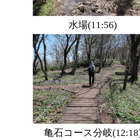
水場(11:56)
亀石コース分岐(12:18