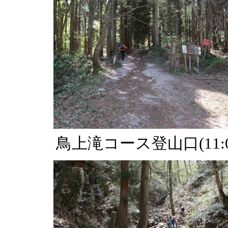
鳥上滝コース登山口(11:0