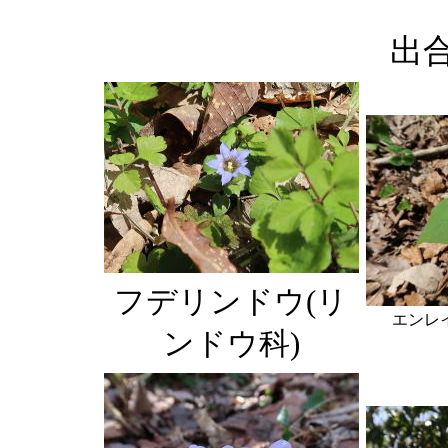
出
フデリンドウ(リ
エンレ
ンドウ科)