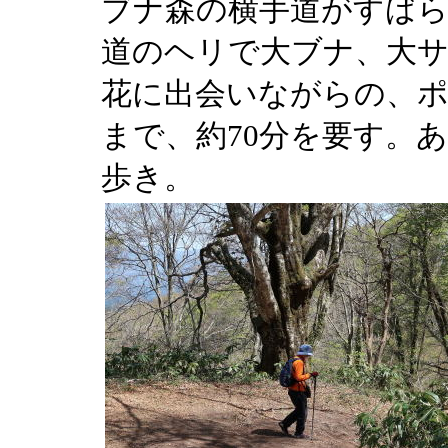
ブナ森の横手道がすばら
道のヘリで大ブナ、大サ
花に出会いながらの、ポ
まで、約70分を要す。あ
歩き。