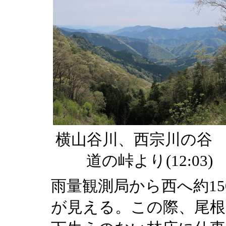
横山谷川、西宗川の谷
道の峠より(12:03)
雨量観測局から西へ約1
が見える。この際、尾根