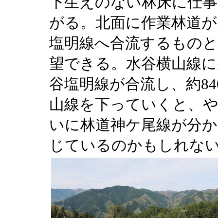
下生えのない林床に仕事
がる。北面に作業林道が
塩明線へ合流するものと
望できる。水谷横山線に
谷塩明線が合流し、約8
山線を下っていくと、や
いに林道神ケ尾線が分か
じているのかもしれな