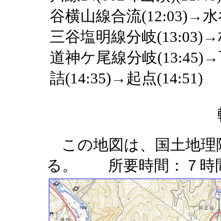
谷横山線合流(12:03)→水
三谷塩明線分岐(13:03)
道神ケ尾線分岐(13:45)
詰(14:35)→起点(14:51)
この地図は、国土地理
る。 所要時間：７時