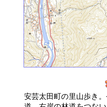
安芸太田町の里山歩き。
道、右岸の林道をつない