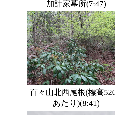
加計家墓所(7:47)
百々山北西尾根(標高52
あたり)(8:41)