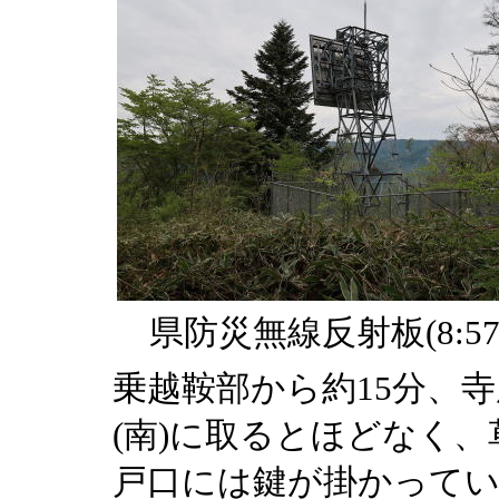
県防災無線反射板(8:57
乗越鞍部から約15分、寺
(南)に取るとほどなく
戸口には鍵が掛かってい