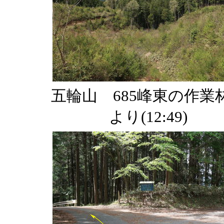
五輪山 685峰東の作業
より(12:49)