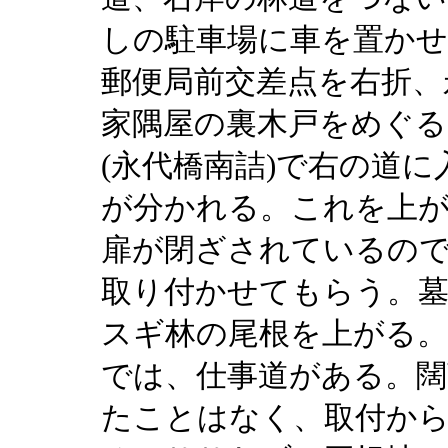
しの駐車場に車を置かせ
郵便局前交差点を右折、
家隅屋の裏木戸をめぐる
(永代橋南詰)で右の道
が分かれる。これを上が
扉が閉ざされているので
取り付かせてもらう。墓
スギ林の尾根を上がる。
では、仕事道がある。闊
たことはなく、取付から