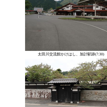
太田川交流館かけはし、加計駅跡(7:30)