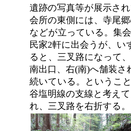
遺跡の写真等が展示され
会所の東側には、寺尾郷
などが立っている。集会
民家2軒に出会うが、い
ると、三叉路になって、左が
南出口、右(南)へ舗装
続いている。ということ
谷塩明線の支線と考え
れ、三叉路を右折する。