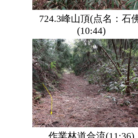
724.3峰山頂(点名：石佛
(10:44)
作業林道合流(11:36)